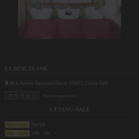
LA BEAUTE OSE
68 A Avenue Raymond Barre, 97427 L’Étang-Salé
09 70 35 92 37
L'ETANG-SALÉ
Dim / Lun
Fermé
Mar - Sam
09h - 18h