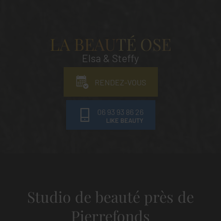
LA BEAUTÉ OSE
Elsa & Steffy
RENDEZ-VOUS
06 93 93 86 26
Studio de beauté près de
Pierrefonds